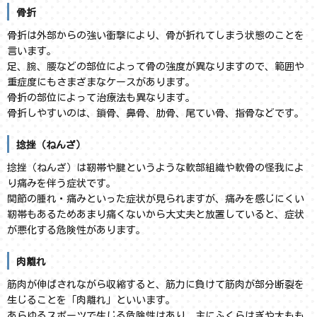
骨折
骨折は外部からの強い衝撃により、骨が折れてしまう状態のことを
言います。
足、腕、腰などの部位によって骨の強度が異なりますので、範囲や
重症度にもさまざまなケースがあります。
骨折の部位によって治療法も異なります。
骨折しやすいのは、鎖骨、鼻骨、肋骨、尾てい骨、指骨などです。
捻挫（ねんざ）
捻挫（ねんざ）は靭帯や腱というような軟部組織や軟骨の怪我によ
り痛みを伴う症状です。
関節の腫れ・痛みといった症状が見られますが、痛みを感じにくい
靭帯もあるためあまり痛くないから大丈夫と放置していると、症状
が悪化する危険性があります。
肉離れ
筋肉が伸ばされながら収縮すると、筋力に負けて筋肉が部分断裂を
生じることを「肉離れ」といいます。
あらゆるスポーツで生じる危険性はあり、主にふくらはぎや太もも