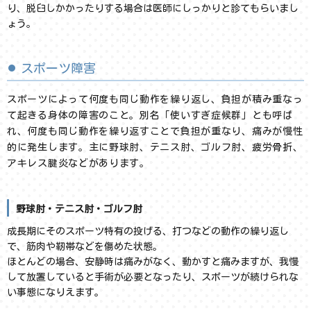
り、脱臼しかかったりする場合は医師にしっかりと診てもらいまし
ょう。
スポーツ障害
スポーツによって何度も同じ動作を繰り返し、負担が積み重なっ
て起きる身体の障害のこと。別名「使いすぎ症候群」とも呼ば
れ、何度も同じ動作を繰り返すことで負担が重なり、痛みが慢性
的に発生します。主に野球肘、テニス肘、ゴルフ肘、疲労骨折、
アキレス腱炎などがあります。
野球肘・テニス肘・ゴルフ肘
成長期にそのスポーツ特有の投げる、打つなどの動作の繰り返し
で、筋肉や靭帯などを傷めた状態。
ほとんどの場合、安静時は痛みがなく、動かすと痛みますが、我慢
して放置していると手術が必要となったり、スポーツが続けられな
い事態になりえます。