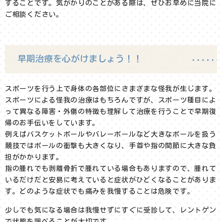
することです。気がかりのことがある際は、ぜひお早めに当院に
ご相談ください。
早期治療を心がけましょう！！
スポーツを行う上で身体の各部位にさまざまな怪我が生じます。
スポーツによる怪我の治療はもちろんですが、スポーツ種目によ
って異なる障害・外傷の特徴も理解して治療を行うことで早期復
帰のお手伝いをしています。
例えばバスケットボールやバレーボールなど大きなボールを扱う
競技ではボールの衝撃も大きくなり、手首や指の関節に大きな負
担がかかります。
指の腫れでも剥離骨折で腫れている場合もありますので、腫れて
いるだけだと安易に考えていると症状がひどくなることがありま
す。どのような症状でも痛みを我慢することは危険です。
少しでも気になる場合は我慢せずにすぐに受診して、レントゲン
で状態を調べることが大切です。